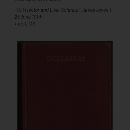
«To | Hector and Livia Schmitz | James Joyce |
25 June 1914»
> coll. MS