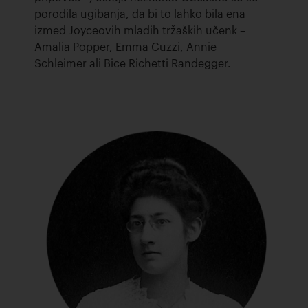
porodila ugibanja, da bi to lahko bila ena
izmed Joyceovih mladih tržaških učenk –
Amalia Popper, Emma Cuzzi, Annie
Schleimer ali Bice Richetti Randegger.