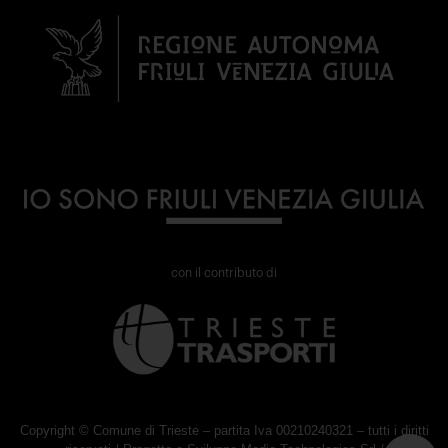
con il contributo di
Copyright © Comune di Trieste – partita Iva 00210240321 – tutti i diritti