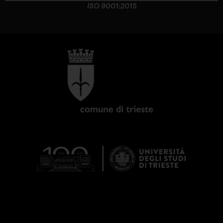
ISO 9001:2015