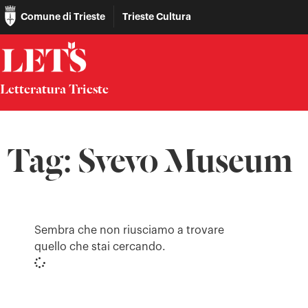
Comune di Trieste
Trieste Cultura
Letteratura Trieste
Tag: Svevo Museum
Sembra che non riusciamo a trovare
quello che stai cercando.