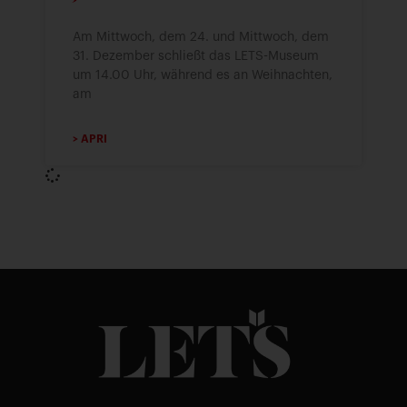
Am Mittwoch, dem 24. und Mittwoch, dem
31. Dezember schließt das LETS-Museum
um 14.00 Uhr, während es an Weihnachten,
am
> APRI