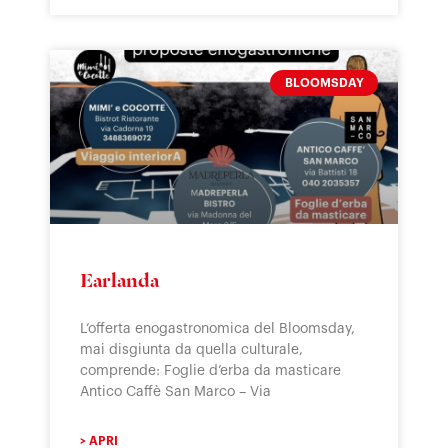
BLOOMSDAY
Earlanda
L’offerta enogastronomica del Bloomsday,
mai disgiunta da quella culturale,
comprende: Foglie d’erba da masticare
Antico Caffè San Marco – Via
> APRI