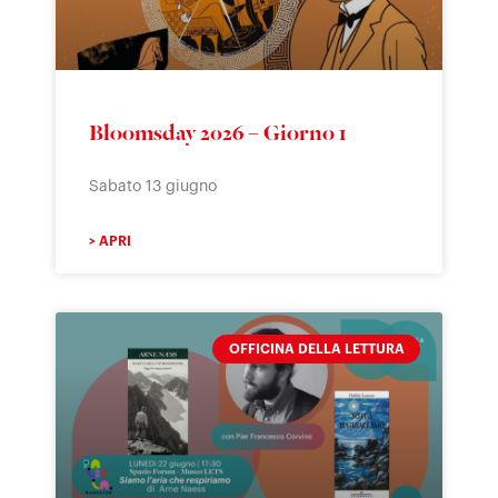
Bloomsday 2026 – Giorno 1
Sabato 13 giugno
> APRI
OFFICINA DELLA LETTURA