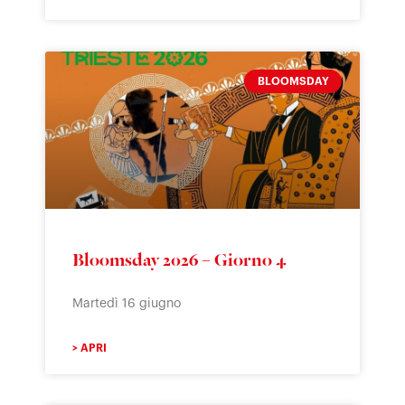
BLOOMSDAY
Bloomsday 2026 – Giorno 4
Martedì 16 giugno
> APRI