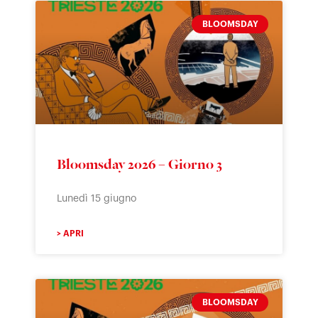
BLOOMSDAY
Bloomsday 2026 – Giorno 3
Lunedì 15 giugno
> APRI
BLOOMSDAY