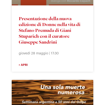
Presentazione della nuova
edizione di Donne nella vita di
Stefano Premuda di Giani
Stuparich con il curatore
Giuseppe Sandrini
giovedì 28 maggio | 17:30
> APRI