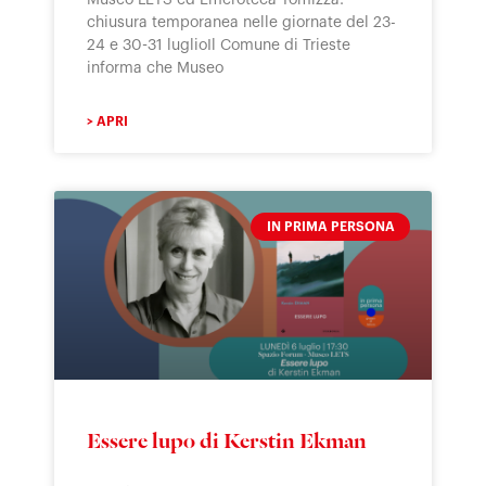
chiusura temporanea nelle giornate del 23-
24 e 30-31 luglioIl Comune di Trieste
informa che Museo
> APRI
IN PRIMA PERSONA
Essere lupo di Kerstin Ekman