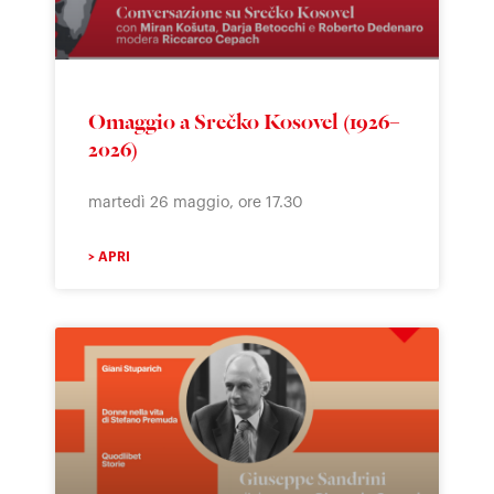
Omaggio a Srečko Kosovel (1926–
2026)
martedì 26 maggio, ore 17.30
> APRI