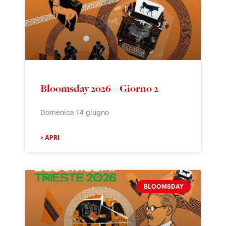
Bloomsday 2026 – Giorno 2
Domenica 14 giugno
> APRI
BLOOMSDAY