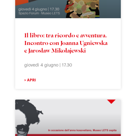
Il libro: tra ricordo e avventura.
Incontro con Joanna Ugniewska
e Jarosław Mikołajewski
giovedì 4 giugno | 17.30
> APRI