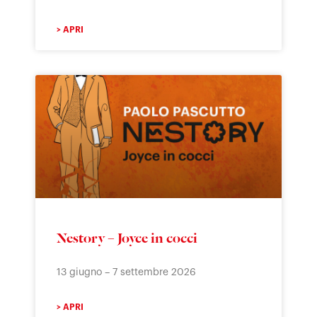
> APRI
Nestory – Joyce in cocci
13 giugno – 7 settembre 2026
> APRI