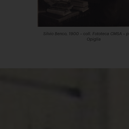
Silvio Benco, 1900 – coll. Fototeca CMSA – ph
Opiglia