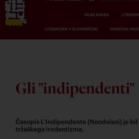
“IREDENTIZMI”
GLAS KRASA
LITERAR
LITERATURA V SLOVENŠČINI
NAREČNA KNJI
Gli "indipendenti"
Časopis L’Indipendente (Neodvisni) je bil 
tržaškega iredentizma.