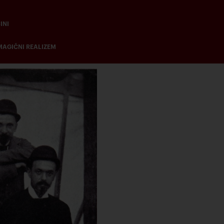
INI
MAGIČNI REALIZEM