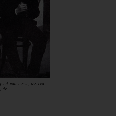
eri, Italo Svevo, 1850 ca. -
 priv.