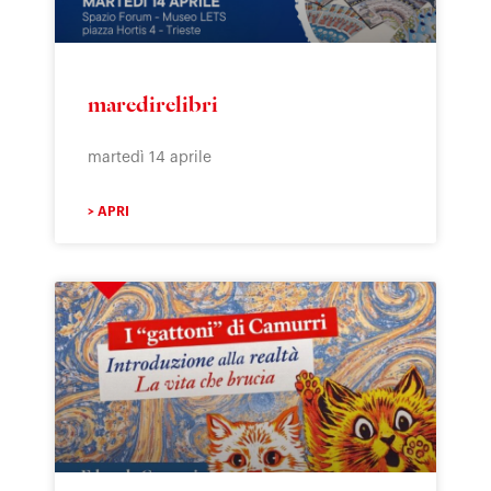
maredirelibri
martedì 14 aprile
> APRI