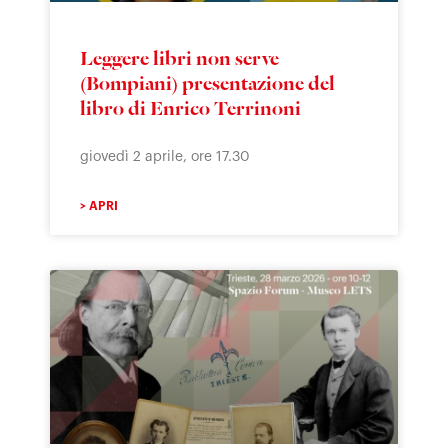
Leggere libri non serve
(Bompiani) presentazione del
libro di Enrico Terrinoni
giovedì 2 aprile, ore 17.30
> APRI