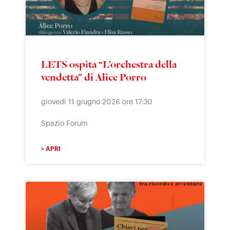
LETS ospita “L’orchestra della
vendetta” di Alice Porro
giovedì 11 giugno 2026 ore 17:30
Spazio Forum
> APRI