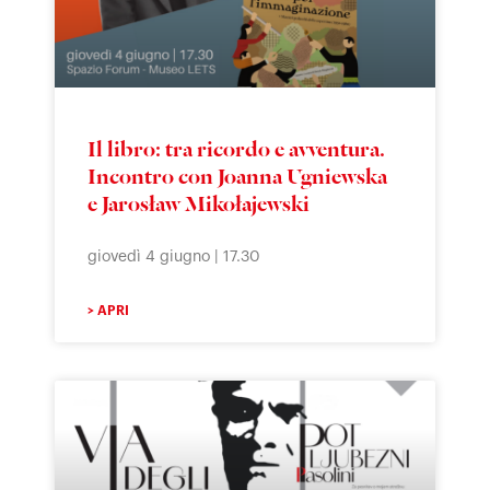
Il libro: tra ricordo e avventura.
Incontro con Joanna Ugniewska
e Jarosław Mikołajewski
giovedì 4 giugno | 17.30
> APRI