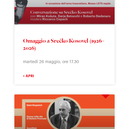
Omaggio a Srečko Kosovel (1926–
2026)
martedì 26 maggio, ore 17.30
> APRI