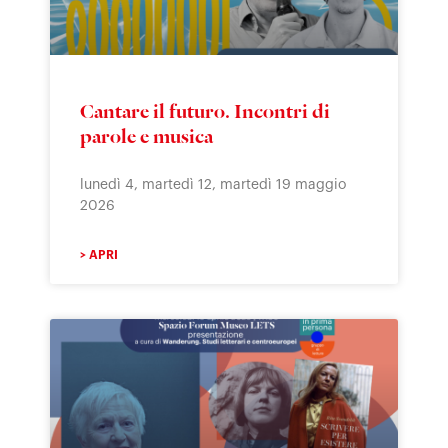
Cantare il futuro. Incontri di
parole e musica
lunedì 4, martedì 12, martedì 19 maggio
2026
> APRI