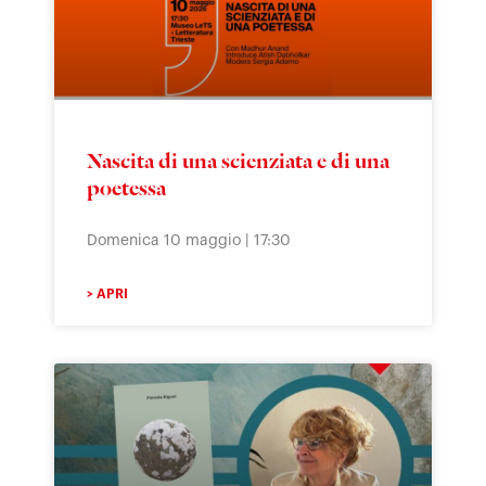
Nascita di una scienziata e di una
poetessa
Domenica 10 maggio | 17:30
> APRI