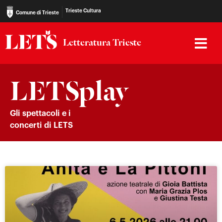
Trieste Cultura
Comune di Trieste
Letteratura Trieste
LETSplay
Gli spettacoli e i
concerti di LETS