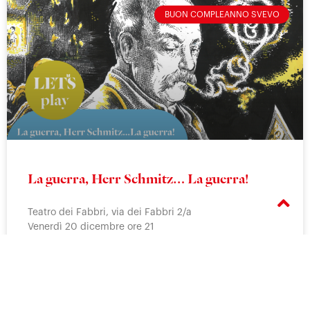
BUON COMPLEANNO SVEVO
La guerra, Herr Schmitz… La guerra!
Teatro dei Fabbri, via dei Fabbri 2/a
Venerdì 20 dicembre ore 21
BUON COMPLEANNO SVEVO