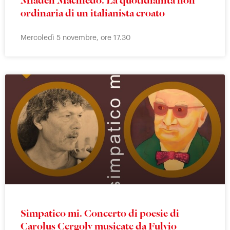
Mladen Machiedo. La quotidianità non
ordinaria di un italianista croato
Mercoledì 5 novembre, ore 17.30
Simpatico mi. Concerto di poesie di
Carolus Cergoly musicate da Fulvio