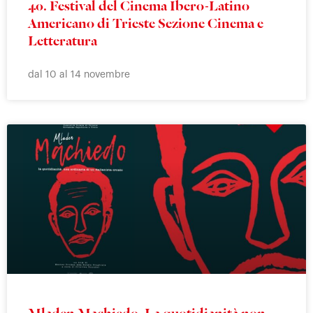
40. Festival del Cinema Ibero-Latino
Americano di Trieste Sezione Cinema e
Letteratura
dal 10 al 14 novembre