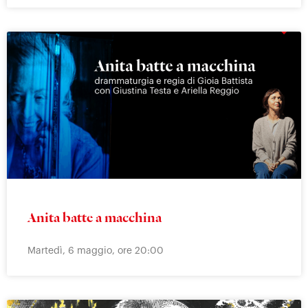
Anita batte a macchina
Martedì, 6 maggio, ore 20:00