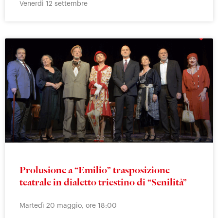
Venerdì 12 settembre
Prolusione a “Emilio” trasposizione
teatrale in dialetto triestino di “Senilità”
Martedì 20 maggio, ore 18:00