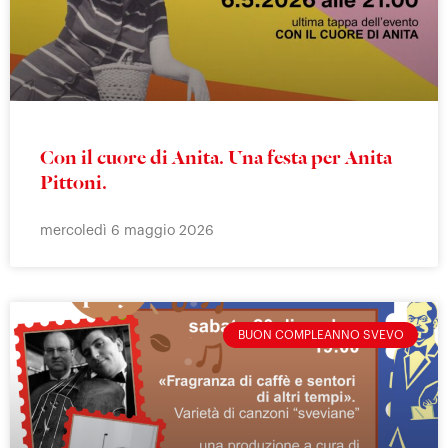
Con il cuore di Anita. Una festa per Anita
Pittoni.
mercoledì 6 maggio 2026
BUON COMPLEANNO SVEVO