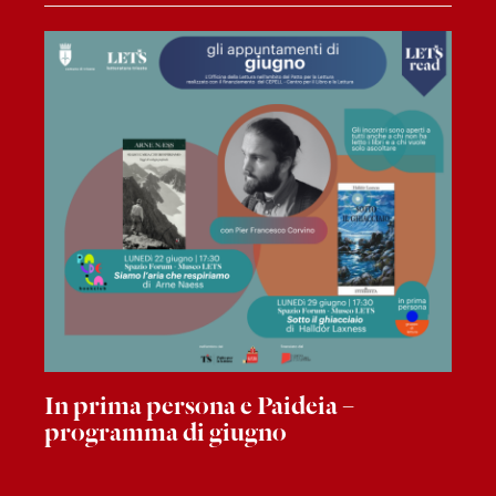
In prima persona e Paideia –
programma di giugno