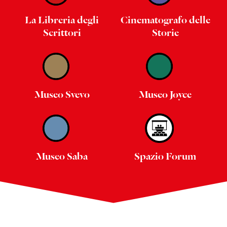
La Libreria degli
Cinematografo delle
Scrittori
Storie
Museo Svevo
Museo Joyce
Museo Saba
Spazio Forum