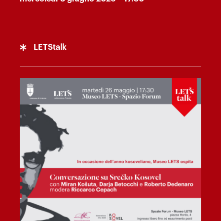
LETStalk