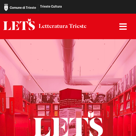
Trieste Cultura
Comune di Trieste
Letteratura Trieste