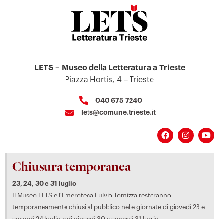
LETS – Museo della Letteratura a Trieste
Piazza Hortis, 4 – Trieste
040 675 7240
lets@comune.trieste.it
Chiusura temporanea
23, 24, 30 e 31 luglio
Il Museo LETS e l'Emeroteca Fulvio Tomizza resteranno
temporaneamente chiusi al pubblico nelle giornate di giovedì 23 e
venerdì 24 luglio e di giovedì 30 e venerdì 31 luglio.