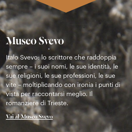
Museo Svevo
Italo Svevo: lo scrittore che raddoppia
sempre – i suoi nomi, le sue identità, le
sue religioni, le sue professioni, le sue
vite – moltiplicando con ironia i punti di
vista per raccontarsi meglio. Il
romanziere di Trieste.
Vai al Museo Svevo