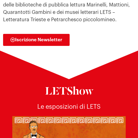
delle biblioteche di pubblica lettura Marinelli, Mattioni,
Quarantotti Gambini e dei musei letterari LETS –
Letteratura Trieste e Petrarchesco piccolomineo.
Iscrizione Newsletter
LETShow
Le esposizioni di LETS