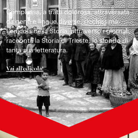
Complessa, a tratti dolorosa, attraversata
da genti e lingue diverse, ricchissima:
L’edicola della Storia, attraverso i giornali,
racconta la Storia di Trieste, lo sfondo di
tanta sua letteratura.
Vai all'edicola!