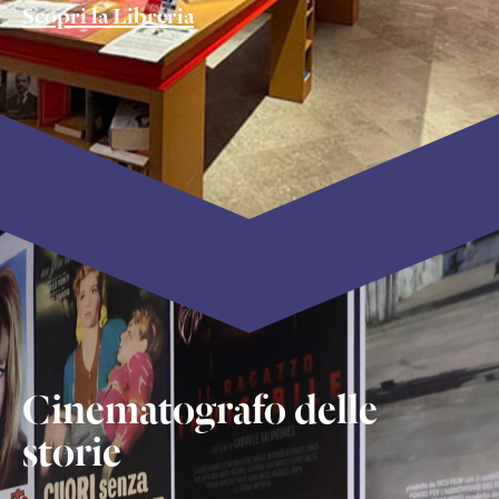
Scopri la Libreria
Cinematografo delle
storie