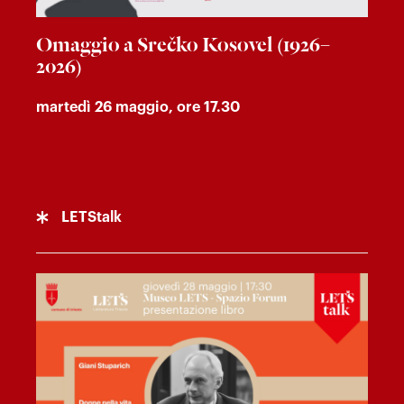
Omaggio a Srečko Kosovel (1926–
2026)
martedì 26 maggio, ore 17.30
LETStalk