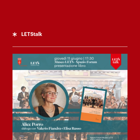
LETStalk