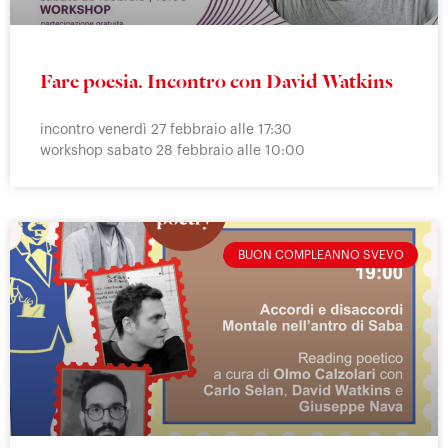
Fare poesia. Incontro con David Watkins
incontro venerdì 27 febbraio alle 17:30
workshop sabato 28 febbraio alle 10:00
BUON COMPLEANNO SVEVO