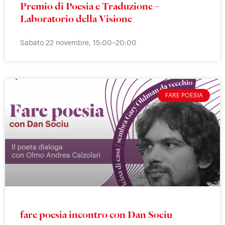
Premio di Poesia e Traduzione –
Laboratorio della Visione
Sabato 22 novembre, 15:00–20:00
FARE POESIA
fare poesia incontro con Dan Sociu