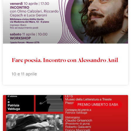
Fare poesia. Incontro con Alessandro Anil
10 e 11 aprile
PREMIO UMBERTO SABA