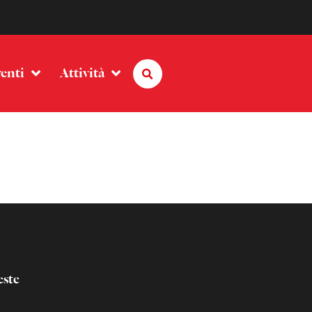
enti
Attività
este