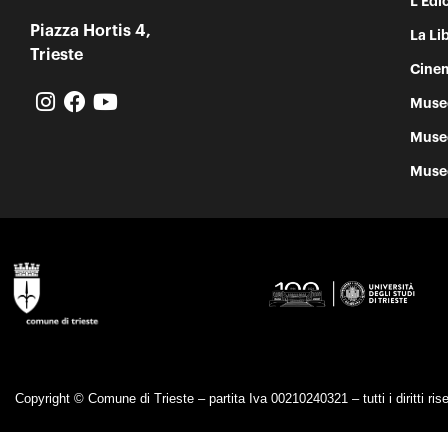
L’Edi
Piazza Hortis 4,
La Lib
Trieste
Cinem
Muse
Muse
Muse
Copyright © Comune di Trieste – partita Iva 00210240321 – tutti i diritti rise