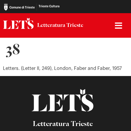
Trieste Cultura
Comune di Trieste
Letteratura Trieste
38
Letters. (Letter II, 249), London, Faber and Faber, 1957
Letteratura Trieste