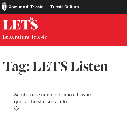
Comune di Trieste
Trieste Cultura
Letteratura Trieste
Tag: LETS Listen
Sembra che non riusciamo a trovare
quello che stai cercando.