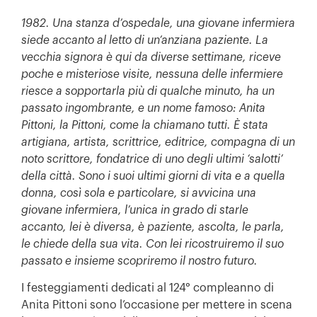
1982. Una stanza d’ospedale, una giovane infermiera
siede accanto al letto di un’anziana paziente. La
vecchia signora è qui da diverse settimane, riceve
poche e misteriose visite, nessuna delle infermiere
riesce a sopportarla più di qualche minuto, ha un
passato ingombrante, e un nome famoso: Anita
Pittoni, la Pittoni, come la chiamano tutti. È stata
artigiana, artista, scrittrice, editrice, compagna di un
noto scrittore, fondatrice di uno degli ultimi ‘salotti’
della città. Sono i suoi ultimi giorni di vita e a quella
donna, così sola e particolare, si avvicina una
giovane infermiera, l’unica in grado di starle
accanto, lei è diversa, è paziente, ascolta, le parla,
le chiede della sua vita. Con lei ricostruiremo il suo
passato e insieme scopriremo il nostro futuro.
I festeggiamenti dedicati al 124° compleanno di
Anita Pittoni sono l’occasione per mettere in scena