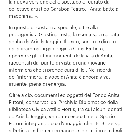
la nuova versione dello spettacolo, curato dal
collettivo artistico Caraboa Teatro, «Anita batte a
macchina…».
In questa circostanza speciale, oltre alla
protagonista Giustina Testa, la scena sarà calcata
anche da Ariella Reggio. Il testo, scritto e diretto
dalla drammaturga e regista Gioia Battista,
ripercorre gli ultimi momenti della vita di Anita,
raccontati dal punto di vista di una giovane
infermiera che si prende cura di lei. Nei ricordi
dell’infermiera, la voce di Anita è ancora viva,
irruente, piena di energia.
Oltre a ciò, documenti ed oggetti del Fondo Anita
Pittoni, conservati dall’Archivio Diplomatico della
Biblioteca Civica Attilio Hortis, tra cui alcuni donati
da Ariella Reggio, verranno esposti nello Spazio
Forum integrando così l’omaggio che LETS riserva
all’artista, in forma permanente, nella Libreria degli