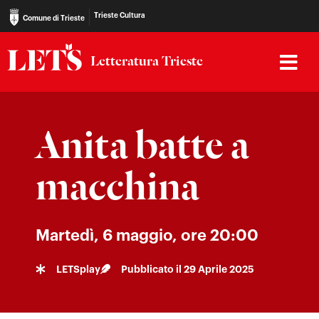
Trieste Cultura
Comune di Trieste
Letteratura Trieste
Anita batte a
macchina
Martedì, 6 maggio, ore 20:00
LETSplay
Pubblicato il
29 Aprile 2025