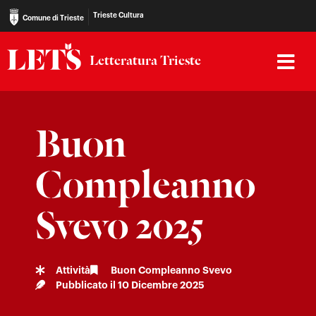
Trieste Cultura
Comune di Trieste
Letteratura Trieste
Buon
Compleanno
Svevo 2025
Attività
Buon Compleanno Svevo
Pubblicato il
10 Dicembre 2025