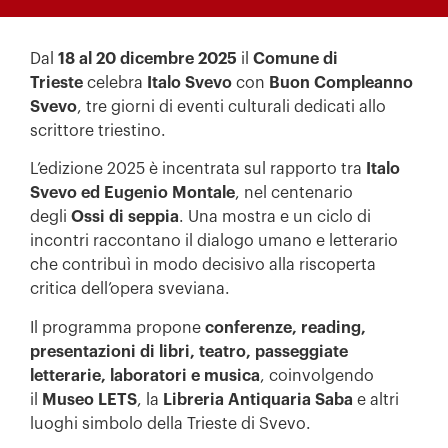
Dal
18 al 20 dicembre 2025
il
Comune di
Trieste
celebra
Italo Svevo
con
Buon Compleanno
Svevo
, tre giorni di eventi culturali dedicati allo
scrittore triestino.
L’edizione 2025 è incentrata sul rapporto tra
Italo
Svevo ed Eugenio Montale
, nel centenario
degli
Ossi di seppia
. Una mostra e un ciclo di
incontri raccontano il dialogo umano e letterario
che contribuì in modo decisivo alla riscoperta
critica dell’opera sveviana.
Il programma propone
conferenze, reading,
presentazioni di libri, teatro, passeggiate
letterarie, laboratori e musica
, coinvolgendo
il
Museo LETS
, la
Libreria Antiquaria Saba
e altri
luoghi simbolo della Trieste di Svevo.