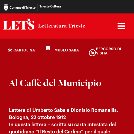
Trieste Cultura
Comune di Trieste
Letteratura Trieste
PERCORSO DI
CARTOLINA
MUSEO SABA
VISITA
Al Caffè del Municipio
Lettera di Umberto Saba a Dionisio Romanellis,
Bologna, 22 ottobre 1912
In questa lettera – scritta su carta intestata del
quotidiano “Il Resto del Carlino” per il quale