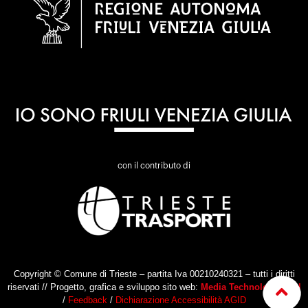
con il contributo di
Copyright © Comune di Trieste – partita Iva 00210240321 – tutti i diritti
riservati // Progetto, grafica e sviluppo sito web:
Media Technologies Srl
/
Feedback
/
Dichiarazione Accessibilità AGID