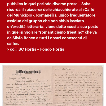
pubblica in quel periodo diverse prose – Saba
ricorda il «piacere» delle chiacchierate al «Caffè
del Municipio». Romanellis, unico frequentatore
assiduo del gruppo che non abbia lasciato
un’eredità letteraria, viene detto «così a suo posto
in quel singolare “romanticismo triestino” che va
da Silvio Benco a tutti i nostri conoscenti di
caffè».
> coll. BC Hortis – Fondo Hortis