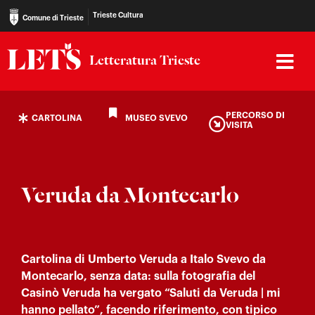
Trieste Cultura
Comune di Trieste
Letteratura Trieste
PERCORSO DI
CARTOLINA
MUSEO SVEVO
VISITA
Veruda da Montecarlo
Cartolina di Umberto Veruda a Italo Svevo da
Montecarlo, senza data: sulla fotografia del
Casinò Veruda ha vergato “Saluti da Veruda | mi
hanno pellato”, facendo riferimento, con tipico