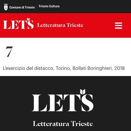
Trieste Cultura
Comune di Trieste
Letteratura Trieste
7
L’esercizio del distacco, Torino, Bollati Boringhieri, 2018
Letteratura Trieste