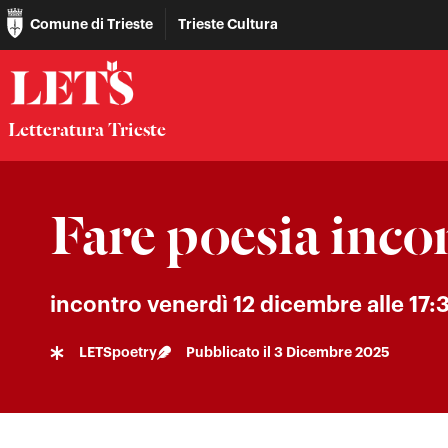
Comune di Trieste
Trieste Cultura
Letteratura Trieste
Fare poesia inco
incontro venerdì 12 dicembre alle 17:
LETSpoetry
Pubblicato il
3 Dicembre 2025