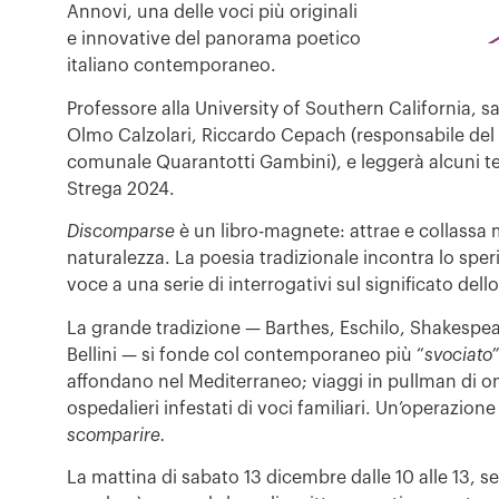
Annovi, una delle voci più originali
e innovative del panorama poetico
italiano contemporaneo.
Professore alla University of Southern California, s
Olmo Calzolari, Riccardo Cepach (responsabile del 
comunale Quarantotti Gambini), e leggerà alcuni t
Strega 2024.
Discomparse
è un libro-magnete: attrae e collassa m
naturalezza. La poesia tradizionale incontra lo sperim
voce a una serie di interrogativi sul significato dell
La grande tradizione — Barthes, Eschilo, Shakespear
Bellini — si fonde col contemporaneo più “
svociato”
affondano nel Mediterraneo; viaggi in pullman di omo
ospedalieri infestati di voci familiari. Un’operazion
scomparire.
La mattina di sabato 13 dicembre dalle 10 alle 13,