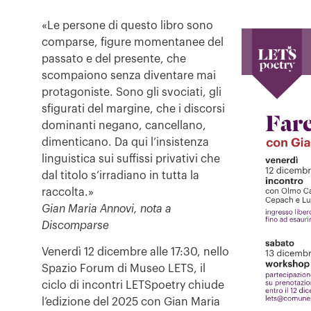
«Le persone di questo libro sono
comparse, figure momentanee del
passato e del presente, che
scompaiono senza diventare mai
protagoniste. Sono gli svociati, gli
sfigurati del margine, che i discorsi
dominanti negano, cancellano,
dimenticano. Da qui l’insistenza
linguistica sui suffissi privativi che
dal titolo s’irradiano in tutta la
raccolta.»
Gian Maria Annovi, nota a
Discomparse
Venerdì 12 dicembre alle 17:30, nello
Spazio Forum di Museo LETS, il
ciclo di incontri LETSpoetry chiude
l’edizione del 2025 con Gian Maria