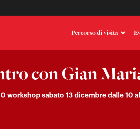
Percorso di visita
Ev
ntro con Gian Mari
30 workshop sabato 13 dicembre dalle 10 al