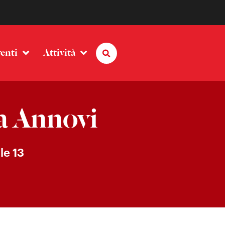
enti
Attività
a Annovi
le 13