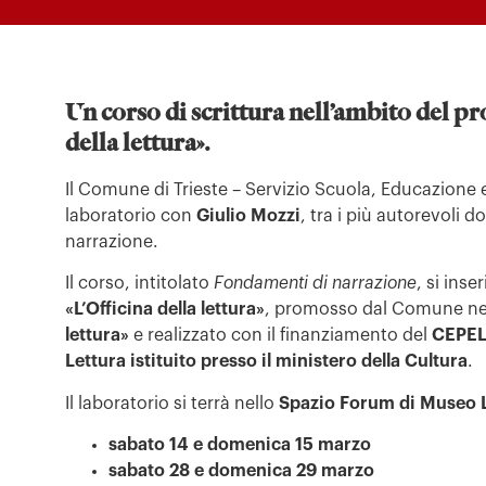
Un corso di scrittura nell’ambito del pr
della lettura».
Il Comune di Trieste – Servizio Scuola, Educazione
laboratorio con
Giulio Mozzi
, tra i più autorevoli do
narrazione.
Il corso, intitolato
Fondamenti di narrazione
, si inse
«L’Officina della lettura»
, promosso dal Comune nel
lettura»
e realizzato con il finanziamento del
CEPEL
Lettura
istituito presso il ministero della Cultura
.
Il laboratorio si terrà nello
Spazio Forum di Museo 
sabato 14 e domenica 15 marzo
sabato 28 e domenica 29 marzo