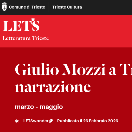
Comune di Trieste
Trieste Cultura
Letteratura Trieste
Giulio Mozzi a T
narrazione
marzo - maggio
LETSwonder
Pubblicato il
26 Febbraio 2026