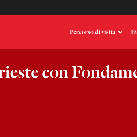
Percorso di visita
Ev
rieste con Fondame