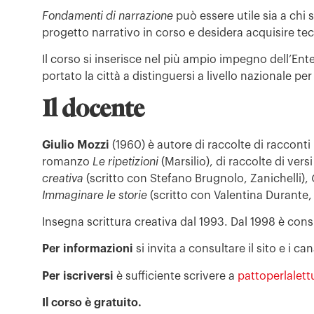
Fondamenti di narrazione
può essere utile sia a chi s
progetto narrativo in corso e desidera acquisire te
Il corso si inserisce nel più ampio impegno dell’Ente
portato la città a distinguersi a livello nazionale per 
Il docente
Giulio Mozzi
(1960) è autore di raccolte di raccont
romanzo
Le ripetizioni
(Marsilio), di raccolte di vers
creativa
(scritto con Stefano Brugnolo, Zanichelli),
Immaginare le storie
(scritto con Valentina Durante,
Insegna scrittura creativa dal 1993. Dal 1998 è consu
Per informazioni
si invita a consultare il sito e i can
Per iscriversi
è sufficiente scrivere a
pattoperlalet
Il corso è gratuito.