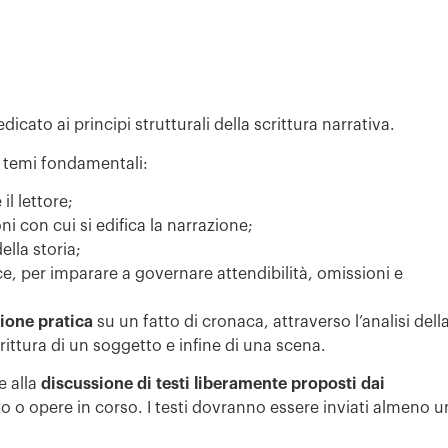
icato ai principi strutturali della scrittura narrativa.
o temi fondamentali:
il lettore;
i con cui si edifica la narrazione;
lla storia;
tace, per imparare a governare attendibilità, omissioni e
ione pratica
su un fatto di cronaca, attraverso l’analisi dell
crittura di un soggetto e infine di una scena.
e alla
discussione di testi liberamente proposti dai
zo o opere in corso. I testi dovranno essere inviati almeno 