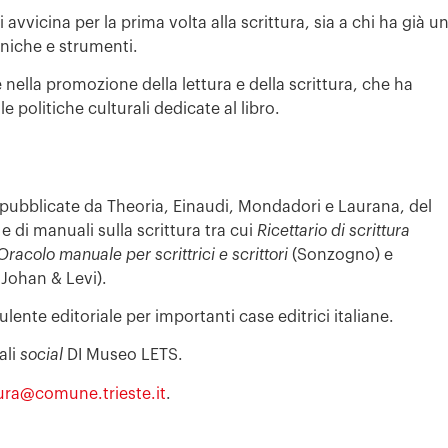
i avvicina per la prima volta alla scrittura, sia a chi ha già u
cniche e strumenti.
 nella promozione della lettura e della scrittura, che ha
le politiche culturali dedicate al libro.
i pubblicate da Theoria, Einaudi, Mondadori e Laurana, del
i e di manuali sulla scrittura tra cui
Ricettario di scrittura
Oracolo manuale per scrittrici e scrittori
(Sonzogno) e
 Johan & Levi).
lente editoriale per importanti case editrici italiane.
ali
social
DI Museo LETS.
tura@comune.trieste.it
.