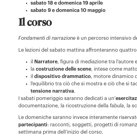
sabato 18 e domenica 19 aprile
sabato 9 e domenica 10 maggio
Il corso
Fondamenti di narrazione
è un percorso intensivo ded
Le lezioni del sabato mattina affronteranno quattr
il
Narratore
, figura di mediazione tra l’autore e 
la
costruzione delle scene
, intese come matton
il
dispositivo drammatico
, motore dinamico de
l’equilibrio tra ciò che si mostra e ciò che si 
tensione narrativa
.
I sabati pomeriggio saranno dedicati a un’
esercitaz
documentazione, la ricostruzione della
fabula
, la s
Le domeniche saranno invece interamente riservat
partecipanti
: racconti, soggetti, progetti di roman
settimana prima dell’inizio del corso.