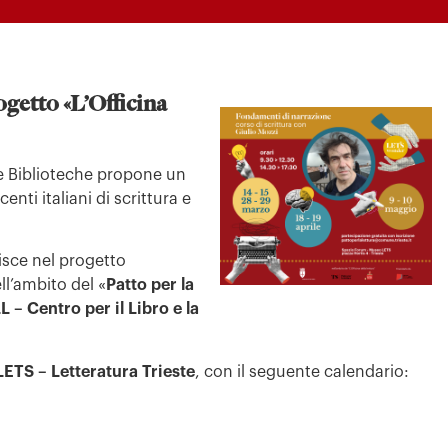
ogetto «L’Officina
 e Biblioteche propone un
centi italiani di scrittura e
risce nel progetto
l’ambito del «
Patto per la
L –
Centro per il Libro e la
L
ETS
– Letteratura Trieste
, con il seguente calendario: