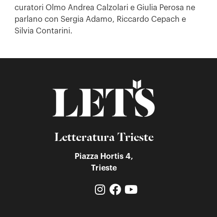
curatori Olmo Andrea Calzolari e Giulia Perosa ne
parlano con Sergia Adamo, Riccardo Cepach e
Silvia Contarini.
Letteratura Trieste
Piazza Hortis 4,
Trieste