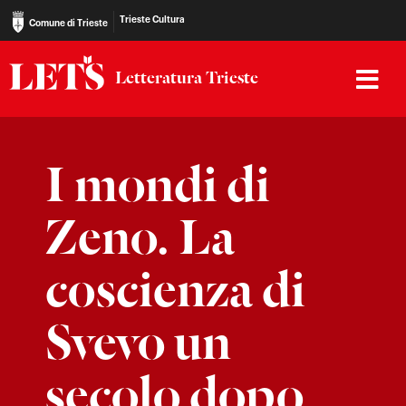
Trieste Cultura
Comune di Trieste
Letteratura Trieste
I mondi di
Zeno. La
coscienza di
Svevo un
secolo dopo