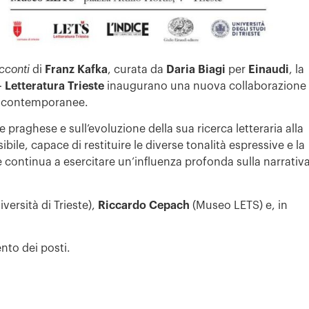
acconti
di
Franz Kafka
, curata da
Daria Biagi
per
Einaudi
, la
Letteratura Trieste
inaugurano una nuova collaborazione
ure contemporanee.
e praghese e sull’evoluzione della sua ricerca letteraria alla
bile, capace di restituire le diverse tonalità espressive e la
continua a esercitare un’influenza profonda sulla narrativa
versità di Trieste),
Riccardo Cepach
(Museo LETS) e, in
nto dei posti.