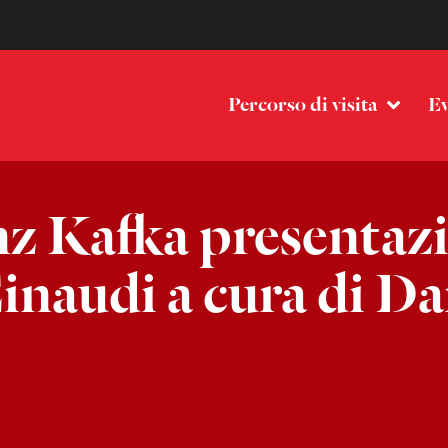
Percorso di visita
Ev
anz Kafka presentaz
inaudi a cura di Da