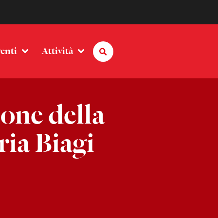
enti
Attività
ione della
ria Biagi