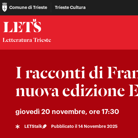
Comune di Trieste
Trieste Cultura
Letteratura Trieste
I racconti di Fr
nuova edizione E
giovedì 20 novembre, ore 17:30
LETStalk
Pubblicato il
14 Novembre 2025