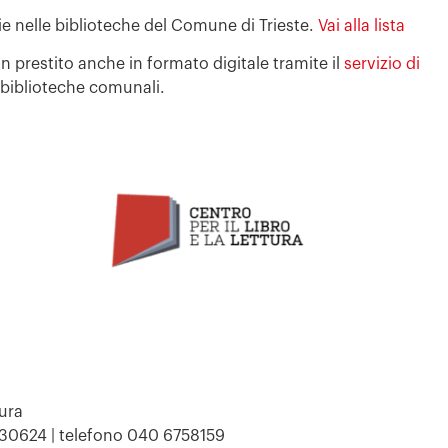
opie nelle biblioteche del Comune di Trieste.
Vai alla lista
in prestito anche in formato digitale tramite il
servizio di
 biblioteche comunali.
tura
530624 | telefono 040 6758159