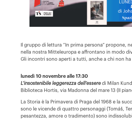
Il gruppo di lettura “In prima persona” propone, n
nella nostra Mitteleuropa e affrontano in modo diver
Gli incontri sono aperti a tutti, anche a chi non ha l
lunedì 10 novembre alle 17:30
L’insostenibile leggerezza dell’essere
di Milan Kun
Biblioteca Hortis, via Madonna del mare 13 (II pian
La Storia è la Primavera di Praga del 1968 e la suc
sono le vicende di quattro personaggi (Tomáš, Tere
pesantezza, amore o tradimento) sono indissolubilm