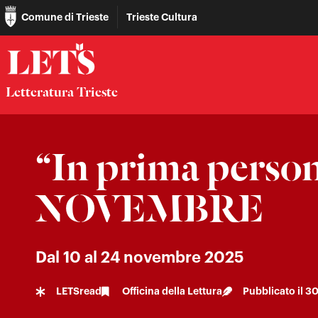
Comune di Trieste
Trieste Cultura
Letteratura Trieste
“In prima persona
NOVEMBRE
Dal 10 al 24 novembre 2025
LETSread
Officina della Lettura
Pubblicato il
30