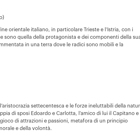
o)
e orientale italiano, in particolare Trieste e l’Istria, con i
rie sono quella della protagonista e dei componenti della su
ammentata in una terra dove le radici sono mobili e la
ll’aristocrazia settecentesca e le forze ineluttabili della natu
pia di sposi Edoardo e Carlotta, l’amico di lui il Capitano e 
un gioco di attrazioni e passioni, metafora di un principio
morale e della volontà.