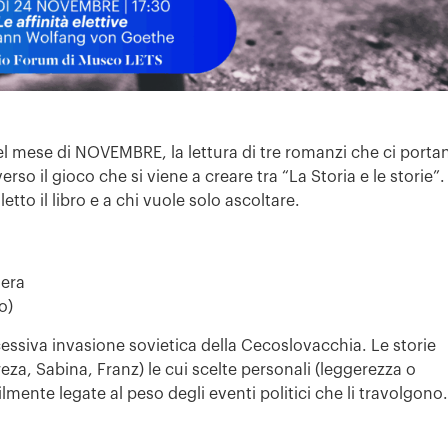
el mese di NOVEMBRE, la lettura di tre romanzi che ci porta
so il gioco che si viene a creare tra “La Storia e le storie”.
etto il libro e a chi vuole solo ascoltare.
dera
o)
cessiva invasione sovietica della Cecoslovacchia. Le storie
za, Sabina, Franz) le cui scelte personali (leggerezza o
ente legate al peso degli eventi politici che li travolgono.