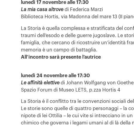
lunedì 17 novembre alle 17:30
La mia casa altrove
di Federica Marzi
Biblioteca Hortis, via Madonna del mare 13 (II pian
La Storia è quella complessa e stratificata del confin
traumi dell’esodo e delle guerre jugoslave. Le sto
famiglia, che cercano di ricostruire un’identità fr
memoria è un campo di battaglia.
All’incontro sarà presente l’autrice
lunedì 24 novembre alle 17:30
Le affinità elettive
di Johann Wolfgang von Goethe
Spazio Forum di Museo LETS, p.zza Hortis 4
La Storia è il conflitto tra le convenzioni sociali de
Le storie sono quelle di quattro personaggi – la cop
nipote di lei Ottilia – le cui vite si intrecciano in 
chimico che governa i legami umani al di là della 