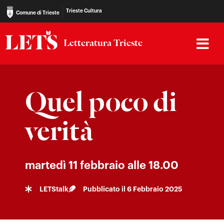
Trieste Cultura
Comune di Trieste
Letteratura Trieste
Quel poco di
verità
martedì 11 febbraio alle 18.00
LETStalk
Pubblicato il
6 Febbraio 2025