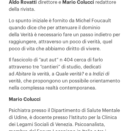
Aldo Rovatti
direttore e
Mario Colucci
redattore
della rivista.
Lo spunto iniziale è fornito da Michel Foucault
quando dice che per attenuare il dominio
della Verità è necessario fare un passo indietro per
raggiungere, attraverso un poco di verità, quel
poco di vita che abbiamo diritto di vivere.
Il fascicolo di “aut aut” n 404 cerca di farlo
attraverso tre “cantieri” di studio, dedicati
ad
Abitare la verità
, a
Quale verità?
e a
Indizi di
verità
, che propongono un possibile orientamento
nella complessa realtà contemporanea.
Mario Colucci
Psichiatra presso il Dipartimento di Salute Mentale
di Udine, è docente presso l’Istituto per la Clinica
dei Legami Sociali di Venezia. Psicoanalista,