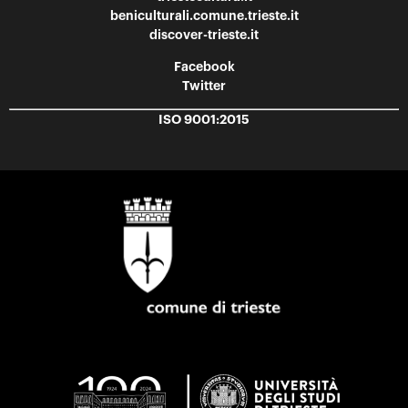
beniculturali.comune.trieste.it
discover-trieste.it
Facebook
Twitter
ISO 9001:2015