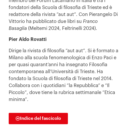
membro del Forum Lacaniano in Italia e tra i
fondatori della Scuola di filosofia di Trieste ed è
redattore della rivista “aut aut”. Con Pierangelo Di
Vittorio ha pubblicato due libri su
Franco
Basaglia
(Meltemi 2024, Feltrinelli 2024).
Pier Aldo Rovatti
Dirige la rivista di filosofia “aut aut”. Si è formato a
Milano alla scuola fenomenologica di Enzo Paci e
per quasi quarant’anni ha insegnato Filosofia
contemporanea all’Università di Trieste. Ha
fondato la Scuola di filosofia di Trieste nel 2014.
Collabora con i quotidiani “la Repubblica” e “Il
Piccolo”, dove tiene la rubrica settimanale “Etica
minima”.
Indice del fascicolo