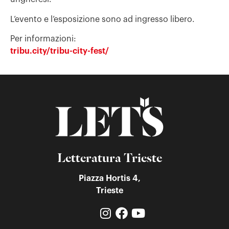
L’evento e l’esposizione sono ad ingresso libero.
Per informazioni:
tribu.city/tribu-city-fest/
Letteratura Trieste
Piazza Hortis 4,
Trieste