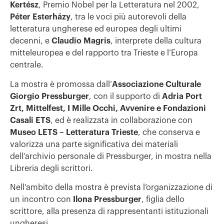
Kertész
, Premio Nobel per la Letteratura nel 2002,
Péter Esterházy
, tra le voci più autorevoli della
letteratura ungherese ed europea degli ultimi
decenni, e
Claudio Magris
, interprete della cultura
mitteleuropea e del rapporto tra Trieste e l’Europa
centrale.
La mostra è promossa dall’
Associazione Culturale
Giorgio Pressburger
, con il supporto di
Adria Port
Zrt, Mittelfest, I Mille Occhi, Avvenire e Fondazioni
Casali ETS
, ed è realizzata in collaborazione con
Museo LETS – Letteratura Trieste
, che conserva e
valorizza una parte significativa dei materiali
dell’archivio personale di Pressburger, in mostra nella
Libreria degli scrittori.
Nell’ambito della mostra è prevista l’organizzazione di
un incontro con
Ilona Pressburger
, figlia dello
scrittore, alla presenza di rappresentanti istituzionali
ungheresi.