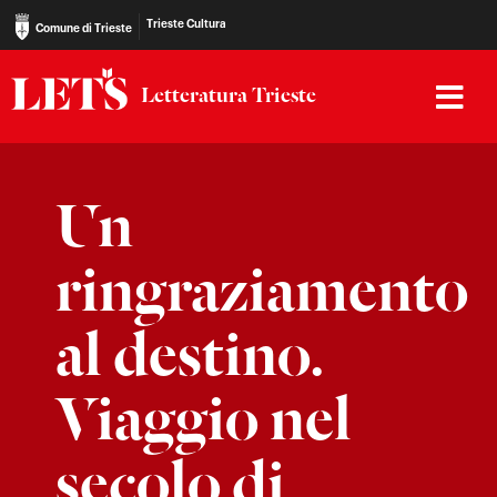
Trieste Cultura
Comune di Trieste
Letteratura Trieste
Un
ringraziamento
al destino.
Viaggio nel
secolo di