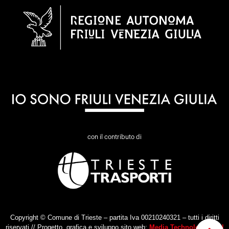
con il contributo di
Copyright © Comune di Trieste – partita Iva 00210240321 – tutti i diritti
riservati // Progetto, grafica e sviluppo sito web:
Media Technologies Srl