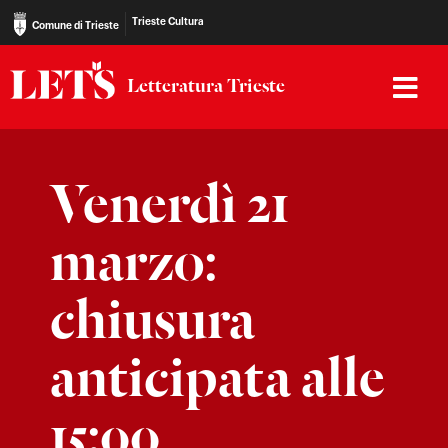
Trieste Cultura
Comune di Trieste
Letteratura Trieste
Venerdì 21
marzo:
chiusura
anticipata alle
15:00