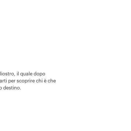
iostro, il quale dopo
rti per scoprire chi è che
o destino.