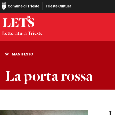
Comune di Trieste
Trieste Cultura
Letteratura Trieste
MANIFESTO
La porta rossa
L