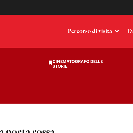
Percorso di visita
Ev
CINEMATOGRAFO DELLE
STORIE
a porta rossa