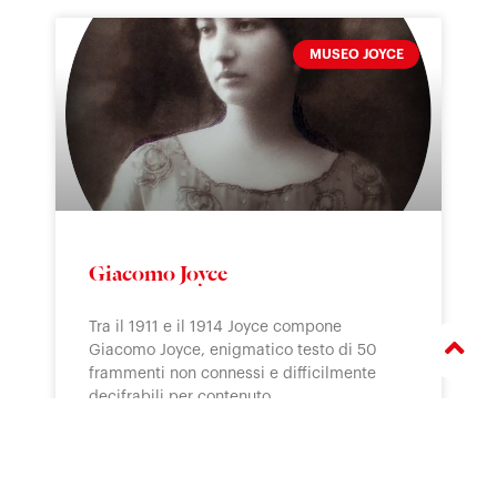
MUSEO JOYCE
Giacomo Joyce
Tra il 1911 e il 1914 Joyce compone
Giacomo Joyce, enigmatico testo di 50
frammenti non connessi e difficilmente
decifrabili per contenuto
> APRI