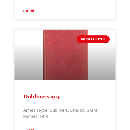
> APRI
MUSEO JOYCE
Dubliners 1914
James Joyce, Dubliners, London, Grant
Richars, 1914