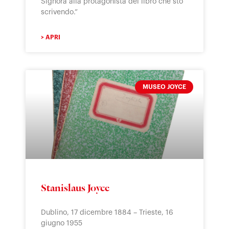
Signora alla protagonista del libro che sto
scrivendo.”
> APRI
MUSEO JOYCE
Stanislaus Joyce
Dublino, 17 dicembre 1884 – Trieste, 16
giugno 1955