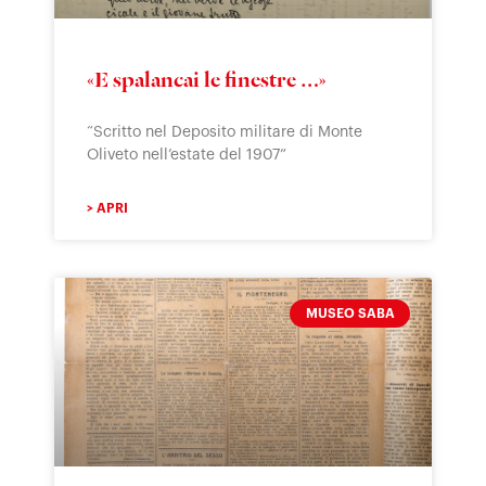
«E spalancai le finestre …»
“Scritto nel Deposito militare di Monte
Oliveto nell’estate del 1907”
> APRI
MUSEO SABA