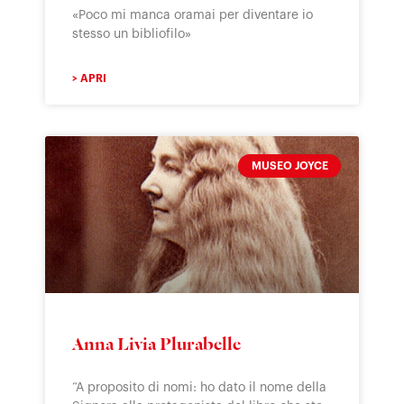
«Poco mi manca oramai per diventare io
stesso un bibliofilo»
> APRI
MUSEO JOYCE
Anna Livia Plurabelle
“A proposito di nomi: ho dato il nome della