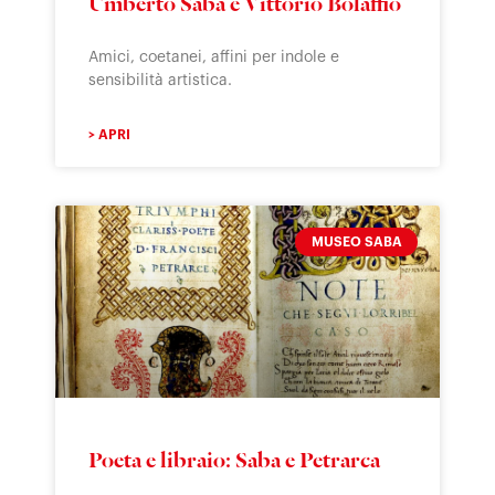
Umberto Saba e Vittorio Bolaffio
Amici, coetanei, affini per indole e
sensibilità artistica.
> APRI
MUSEO SABA
Poeta e libraio: Saba e Petrarca